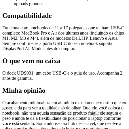
uploads grandes
Compatibilidade
Funciona com notebooks de 11 a 17 polegadas que tenham USB-C
completo: MacBook Pro e Air dos últimos anos (incluindo os chips
M1, M2, M3 e M4), além de modelos Dell, HP, Lenovo e Asus.
Sempre confirme se a porta USB-C do seu notebook suporta
DisplayPort Alt Mode antes de comprar.
O que vem na caixa
O dock UDS031, um cabo USB-C e o guia de uso. Acompanha 2
anos de garantia.
Minha opinião
O acabamento minimalista em alumínio é exatamente o estilo que eu
gosto, e dá para ver a qualidade só de olhar. Quando você coloca o
notebook, não tem aquela sensação de produto frágil: ele segura o
peso e ainda te dá a flexibilidade de posicionar o laptop conforme
você está sentado. Somando isso ao hub destacável, que resolve a
falta de portas dos laptops finos de hoje, é um produto que