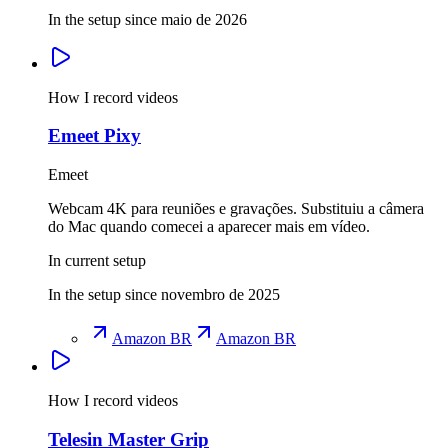
In the setup since maio de 2026
How I record videos
Emeet Pixy
Emeet
Webcam 4K para reuniões e gravações. Substituiu a câmera
do Mac quando comecei a aparecer mais em vídeo.
In current setup
In the setup since novembro de 2025
Amazon BR
Amazon BR
How I record videos
Telesin Master Grip