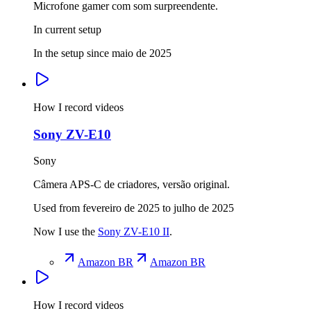
Microfone gamer com som surpreendente.
In current setup
In the setup since maio de 2025
How I record videos
Sony ZV-E10
Sony
Câmera APS-C de criadores, versão original.
Used from fevereiro de 2025 to julho de 2025
Now I use the
Sony ZV-E10 II
.
Amazon BR
Amazon BR
How I record videos