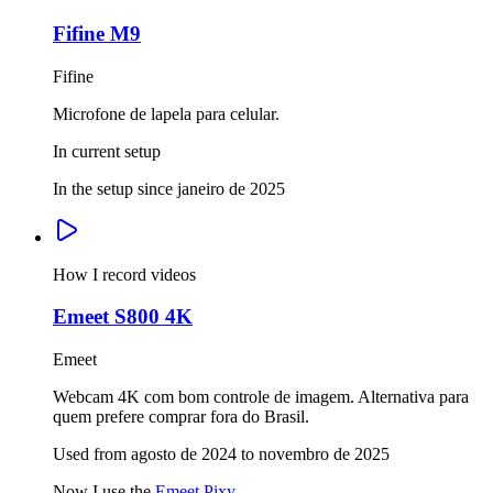
Fifine M9
Fifine
Microfone de lapela para celular.
In current setup
In the setup since janeiro de 2025
How I record videos
Emeet S800 4K
Emeet
Webcam 4K com bom controle de imagem. Alternativa para
quem prefere comprar fora do Brasil.
Used from agosto de 2024 to novembro de 2025
Now I use the
Emeet Pixy
.