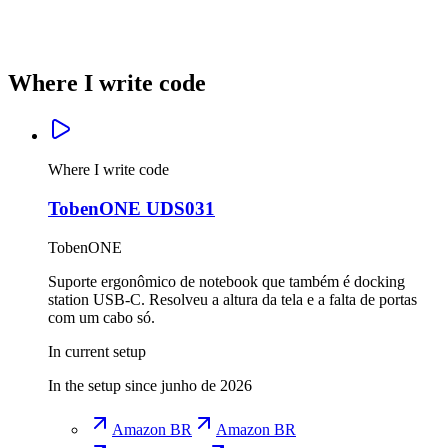
Mercado Livre
Mercado Livre
Amazon BR
Amazon BR
Where I write code
Where I write code
TobenONE UDS031
TobenONE
Suporte ergonômico de notebook que também é docking
station USB-C. Resolveu a altura da tela e a falta de portas
com um cabo só.
In current setup
In the setup since junho de 2026
Amazon BR
Amazon BR