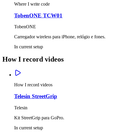
Where I write code
TobenONE TCW01
TobenONE
Carregador wireless para iPhone, relógio e fones.
In current setup
How I record videos
How I record videos
Telesin StreetGrip
Telesin
Kit StreetGrip para GoPro.
In current setup