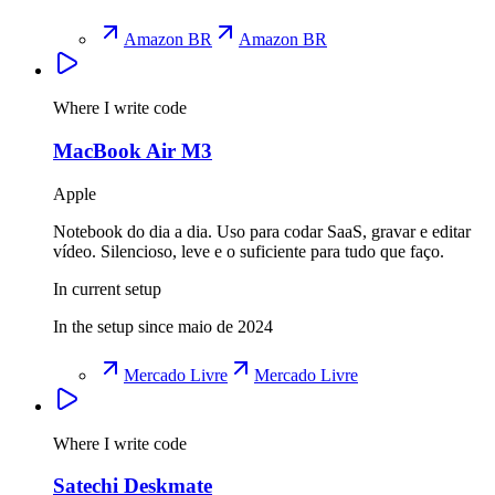
Amazon BR
Amazon BR
Where I write code
MacBook Air M3
Apple
Notebook do dia a dia. Uso para codar SaaS, gravar e editar
vídeo. Silencioso, leve e o suficiente para tudo que faço.
In current setup
In the setup since maio de 2024
Mercado Livre
Mercado Livre
Where I write code
Satechi Deskmate