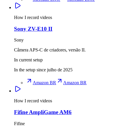
How I record videos
Sony ZV-E10 II
Sony
Câmera APS-C de criadores, versão II.
In current setup
In the setup since julho de 2025
Amazon BR
Amazon BR
How I record videos
Fifine AmpliGame AM6
Fifine